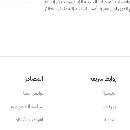
صحاب المبادرات الخيريــة التي أسهمــت في إنجــاح
يم العون لمن هم في أمسّ الحاجة إليه داخل القطاع
روابط سريعة
المصادر
الرئيسية
تواصل معنا
من نحن
سياسة الخصوصية
المدونة
القواعد والأحكام