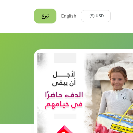
English
تبرع
USD ($)